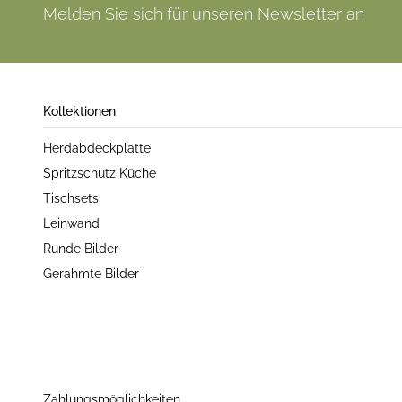
Melden Sie sich für unseren Newsletter an
Kollektionen
Herdabdeckplatte
Spritzschutz Küche
Tischsets
Leinwand
Runde Bilder
Gerahmte Bilder
Zahlungsmöglichkeiten