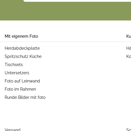
Mit eigenem Foto
Ku
Herdabdeckplatte
Hä
Spritzschutz Küche
Ko
Tischsets
Untersetzers
Foto auf Leinwand
Foto im Rahmen
Runde Bilder mit foto
Versand
So