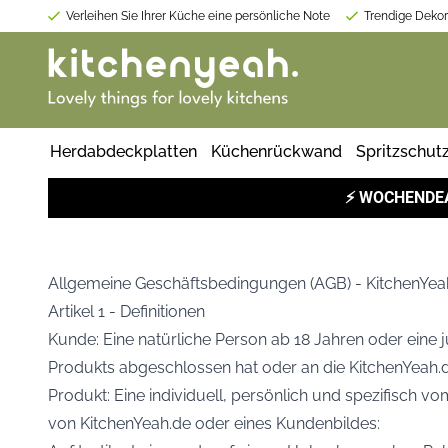
Verleihen Sie Ihrer Küche eine persönliche Note
Trendige Dekora
Herdabdeckplatten
Küchenrückwand
Spritzschut
⚡
WOCHENDE
Allgemeine Geschäftsbedingungen (AGB) - KitchenYea
Artikel 1 - Definitionen
Kunde: Eine natürliche Person ab 18 Jahren oder eine j
Produkts abgeschlossen hat oder an die KitchenYeah.d
Produkt: Eine individuell, persönlich und spezifisch v
von KitchenYeah.de oder eines Kundenbildes: