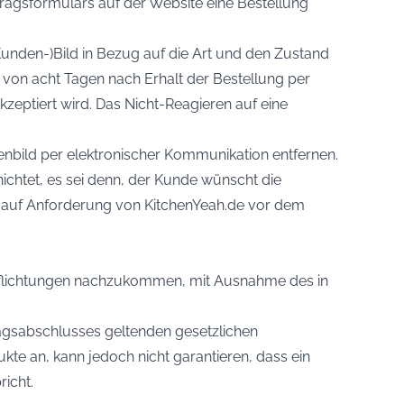
agsformulars auf der Website eine Bestellung
unden-)Bild in Bezug auf die Art und den Zustand
von acht Tagen nach Erhalt der Bestellung per
zeptiert wird. Das Nicht-Reagieren auf eine
enbild per elektronischer Kommunikation entfernen.
ichtet, es sei denn, der Kunde wünscht die
auf Anforderung von KitchenYeah.de vor dem
verpflichtungen nachzukommen, mit Ausnahme des in
ragsabschlusses geltenden gesetzlichen
kte an, kann jedoch nicht garantieren, dass ein
icht.