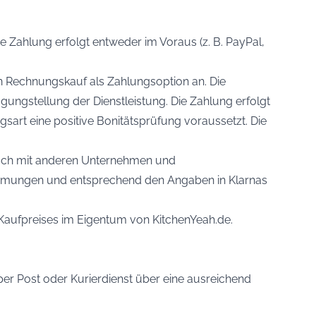
 Zahlung erfolgt entweder im Voraus (z. B. PayPal,
n Rechnungskauf als Zahlungsoption an. Die
gungstellung der Dienstleistung. Die Zahlung erfolgt
sart eine positive Bonitätsprüfung voraussetzt. Die
ausch mit anderen Unternehmen und
immungen und entsprechend den Angaben in Klarnas
s Kaufpreises im Eigentum von KitchenYeah.de.
er Post oder Kurierdienst über eine ausreichend