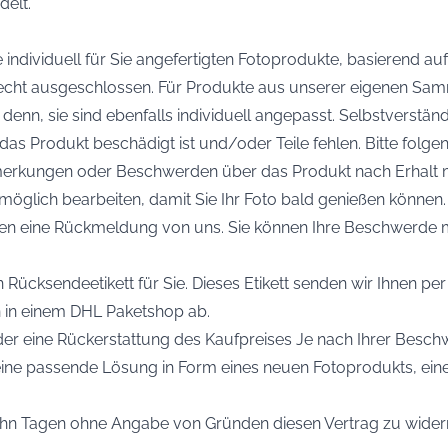
elt.
ndividuell für Sie angefertigten Fotoprodukte, basierend a
recht ausgeschlossen. Für Produkte aus unserer eigenen Sam
i denn, sie sind ebenfalls individuell angepasst. Selbstverst
as Produkt beschädigt ist und/oder Teile fehlen. Bitte folgen
merkungen oder Beschwerden über das Produkt nach Erhalt 
 möglich bearbeiten, damit Sie Ihr Foto bald genießen könn
unden eine Rückmeldung von uns. Sie können Ihre Beschwerde
 Rücksendeetikett für Sie. Dieses Etikett senden wir Ihnen per
 in einem DHL Paketshop ab.
oder eine Rückerstattung des Kaufpreises Je nach Ihrer Besc
ne passende Lösung in Form eines neuen Fotoprodukts, eines
zehn Tagen ohne Angabe von Gründen diesen Vertrag zu widerr