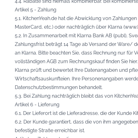
4.4. Rabatte sind niemals kombinierbar. Bei kombiniert
Artikel 5 - Zahlung
5.1. KitchenYeah.de hat die Abwicklung von Zahlungen 
MasterCard, etc.) oder nachträglich über Klarna (www
5.2. In Zusammenarbeit mit Klarna Bank AB (publ), Sv
Zahlungsfrist beträgt 14 Tage ab Versand der Ware/ de
an Klarna. Bitte beachten Sie, dass Rechnung nur für 
vollständigen AGB zum Rechnungskauf finden Sie hier.
Klarna prüft und bewertet Ihre Datenangaben und pfl
Wirtschaftsauskunfteien. Ihre Personenangaben wer
Datenschutzbestimmungen behandelt.
5.3. Bei Zahlung nachträglich bleibt das von KitchenY
Artikel 6 - Lieferung
6.1. Der Lieferort ist die Lieferadresse, die der Kunde 
6.2. Der Kunde garantiert, dass die von ihm angegebe
befestigte Straße erreichbar ist.