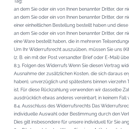
Tag:
an dem Sie oder ein von Ihnen benannter Dritter, der n
an dem Sie oder ein von Ihnen benannter Dritter, der 
einer einheitlichen Bestellung bestellt haben und diese
an dem Sie oder ein von Ihnen benannter Dritter, der n
eine Ware bestellt haben, die in mehreren Teilsendunge
Um Ihr Widerrufsrecht auszuüben, müssen Sie uns (Kit
(z. B. ein mit der Post versandter Brief oder E-Mail) üb
8.3. Folgen des Widerrufs Wenn Sie diesen Vertrag wide
Ausnahme der zusätzlichen Kosten, die sich daraus er
haben), unverzüglich und spätestens binnen vierzehn 
ist. Für diese Rückzahlung verwenden wir dasselbe Zah
ausdrücklich etwas anderes vereinbart; in keinem Fal
8.4. Ausschluss des Widerrufsrechts Das Widerrufsrecht
individuelle Auswahl oder Bestimmung durch den Verbr
Dies gilt insbesondere für unsere individuell für Sie a