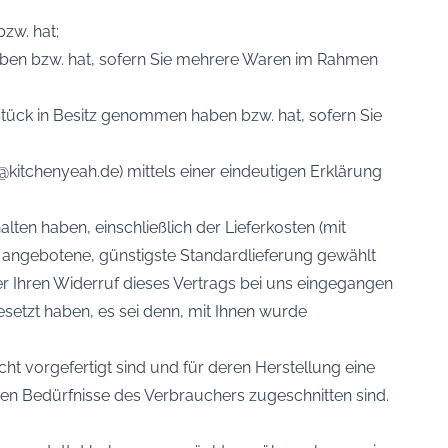
bzw. hat;
 haben bzw. hat, sofern Sie mehrere Waren im Rahmen
e Stück in Besitz genommen haben bzw. hat, sofern Sie
itchenyeah.de) mittels einer eindeutigen Erklärung
lten haben, einschließlich der Lieferkosten (mit
s angebotene, günstigste Standardlieferung gewählt
r Ihren Widerruf dieses Vertrags bei uns eingegangen
esetzt haben, es sei denn, mit Ihnen wurde
ht vorgefertigt sind und für deren Herstellung eine
en Bedürfnisse des Verbrauchers zugeschnitten sind.