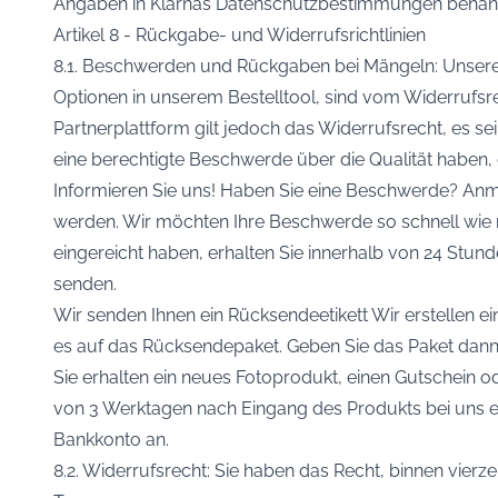
Angaben in Klarnas Datenschutzbestimmungen behand
Artikel 8 - Rückgabe- und Widerrufsrichtlinien
8.1. Beschwerden und Rückgaben bei Mängeln: Unsere i
Optionen in unserem Bestelltool, sind vom Widerrufs
Partnerplattform gilt jedoch das Widerrufsrecht, es se
eine berechtigte Beschwerde über die Qualität haben, d
Informieren Sie uns! Haben Sie eine Beschwerde? An
werden. Wir möchten Ihre Beschwerde so schnell wie
eingereicht haben, erhalten Sie innerhalb von 24 St
senden.
Wir senden Ihnen ein Rücksendeetikett Wir erstellen ein
es auf das Rücksendepaket. Geben Sie das Paket dann
Sie erhalten ein neues Fotoprodukt, einen Gutschein 
von 3 Werktagen nach Eingang des Produkts bei uns ei
Bankkonto an.
8.2. Widerrufsrecht: Sie haben das Recht, binnen vier