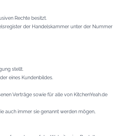
usiven Rechte besitzt.
ndelsregister der Handelskammer unter der Nummer
ng stellt.
oder eines Kundenbildes.
enen Verträge sowie für alle von KitchenYeah.de
, wie auch immer sie genannt werden mögen,