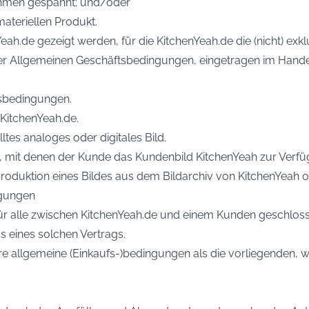
ahmen gespannt; und/oder
teriellen Produkt.
Yeah.de gezeigt werden, für die KitchenYeah.de die (nicht) exkl
ieser Allgemeinen Geschäftsbedingungen, eingetragen im Ha
sbedingungen.
KitchenYeah.de.
ltes analoges oder digitales Bild.
 mit denen der Kunde das Kundenbild KitchenYeah zur Verfügu
produktion eines Bildes aus dem Bildarchiv von KitchenYeah 
ngungen
ür alle zwischen KitchenYeah.de und einem Kunden geschloss
 eines solchen Vertrags.
dere allgemeine (Einkaufs-)bedingungen als die vorliegenden