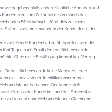
r sowie gegebenenfalls andere staatliche Abgaben und
des Kunden zum zum Zeitpunkt des Versands der
ichenden Effekt wünscht, führt dies zu einem
en Fall erst zustande, nachdem der Kunde den in der
reitzustellende Kundenbild zu überprüfen, wird die
 fünf Tagen nach Erhalt der von KitchenYeah.de
 möchte. Ohne diese Bestätigung kommt kein Vertrag
on, für das KitchenYeah.de keine Mehrwertsteuer
Wenn die Umsatzsteuer-Identifikationsnummer
e Mehrwertsteuer berechnen. Der Kunde stellt
ausstellt, dass der Kunde im Land des Firmensitzes
eah.de zu Unrecht ohne Mehrwertsteuer in Rechnung