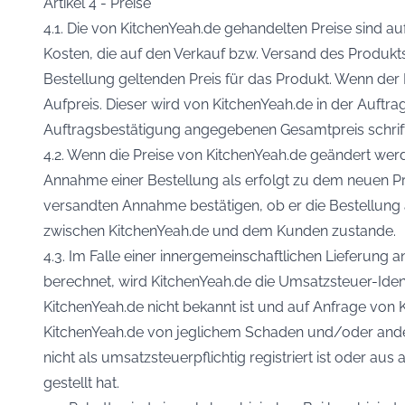
Artikel 4 - Preise
4.1. Die von KitchenYeah.de gehandelten Preise sind 
Kosten, die auf den Verkauf bzw. Versand des Produkt
Bestellung geltenden Preis für das Produkt. Wenn de
Aufpreis. Dieser wird von KitchenYeah.de in der Auft
Auftragsbestätigung angegebenen Gesamtpreis schriftli
4.2. Wenn die Preise von KitchenYeah.de geändert wer
Annahme einer Bestellung als erfolgt zu dem neuen P
versandten Annahme bestätigen, ob er die Bestellung
zwischen KitchenYeah.de und dem Kunden zustande.
4.3. Im Falle einer innergemeinschaftlichen Lieferung
berechnet, wird KitchenYeah.de die Umsatzsteuer-Id
KitchenYeah.de nicht bekannt ist und auf Anfrage von 
KitchenYeah.de von jeglichem Schaden und/oder andere
nicht als umsatzsteuerpflichtig registriert ist oder 
gestellt hat.