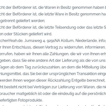
icht der Beförderer ist, die Waren in Besitz genommen haben 
nicht der Beförderer ist, die letzte Ware in Besitz genommen
 getrennt geliefert werden;
icht der Beförderer ist, die letzte Teilsendung oder das letzt
n oder Stücken geliefert wird.
chenYeah.de, Jumaweg 4, 9291NA Kollum, Niederlande, info@k
er Ihren Entschluss, diesen Vertrag zu widerrufen, informieren.
rrufen, haben wir Ihnen alle Zahlungen, die wir von Ihnen erha
geben, dass Sie eine andere Art der Lieferung als die von un
Tagen ab dem Tag zurückzuzahlen, an dem die Mitteilung übe
lungsmittel, das Sie bei der ursprünglichen Transaktion eing
l werden Ihnen wegen dieser Rückzahlung Entgelte berechnet.
 besteht nicht bei Verträgen zur Lieferung von Waren, die nic
aucher maßgeblich ist oder die eindeutig auf die persönlich
ngefertigten Fotoprodukte.