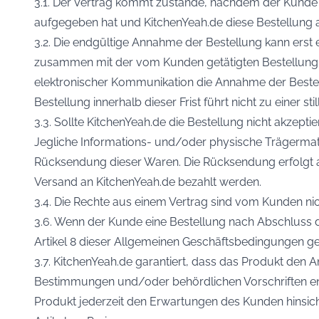
3.1. Der Vertrag kommt zustande, nachdem der Kunde
aufgegeben hat und KitchenYeah.de diese Bestellung ak
3.2. Die endgültige Annahme der Bestellung kann erst
zusammen mit der vom Kunden getätigten Bestellung ge
elektronischer Kommunikation die Annahme der Bestellu
Bestellung innerhalb dieser Frist führt nicht zu einer
3.3. Sollte KitchenYeah.de die Bestellung nicht akzep
Jegliche Informations- und/oder physische Trägermater
Rücksendung dieser Waren. Die Rücksendung erfolgt
Versand an KitchenYeah.de bezahlt werden.
3.4. Die Rechte aus einem Vertrag sind vom Kunden nich
3.6. Wenn der Kunde eine Bestellung nach Abschluss d
Artikel 8 dieser Allgemeinen Geschäftsbedingungen ge
3.7. KitchenYeah.de garantiert, dass das Produkt den
Bestimmungen und/oder behördlichen Vorschriften entsp
Produkt jederzeit den Erwartungen des Kunden hinsich