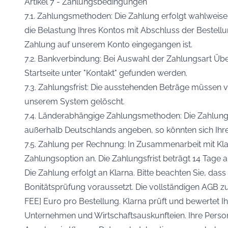
Artikel 7 - Zahlungsbedingungen
7.1. Zahlungsmethoden: Die Zahlung erfolgt wahlweise 
die Belastung Ihres Kontos mit Abschluss der Bestellu
Zahlung auf unserem Konto eingegangen ist.
7.2. Bankverbindung: Bei Auswahl der Zahlungsart Üb
Startseite unter "Kontakt" gefunden werden.
7.3. Zahlungsfrist: Die ausstehenden Beträge müssen vo
unserem System gelöscht.
7.4. Länderabhängige Zahlungsmethoden: Die Zahlungs
außerhalb Deutschlands angeben, so könnten sich Ih
7.5. Zahlung per Rechnung: In Zusammenarbeit mit Kl
Zahlungsoption an. Die Zahlungsfrist beträgt 14 Tage 
Die Zahlung erfolgt an Klarna. Bitte beachten Sie, da
Bonitätsprüfung voraussetzt. Die vollständigen AGB 
FEE] Euro pro Bestellung. Klarna prüft und bewertet 
Unternehmen und Wirtschaftsauskunfteien. Ihre Per