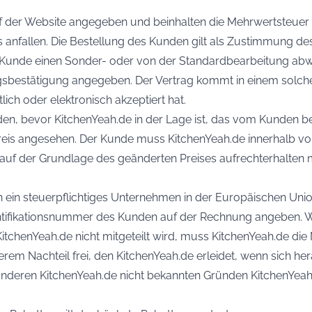
auf der Website angegeben und beinhalten die Mehrwertsteue
s anfallen. Die Bestellung des Kunden gilt als Zustimmung 
r Kunde einen Sonder- oder von der Standardbearbeitung abwe
ragsbestätigung angegeben. Der Vertrag kommt in einem solch
ch oder elektronisch akzeptiert hat.
den, bevor KitchenYeah.de in der Lage ist, das vom Kunden be
reis angesehen. Der Kunde muss KitchenYeah.de innerhalb von
 auf der Grundlage des geänderten Preises aufrechterhalten
 an ein steuerpflichtiges Unternehmen in der Europäischen Uni
entifikationsnummer des Kunden auf der Rechnung angeben. 
KitchenYeah.de nicht mitgeteilt wird, muss KitchenYeah.de di
m Nachteil frei, den KitchenYeah.de erleidet, wenn sich her
aus anderen KitchenYeah.de nicht bekannten Gründen KitchenY