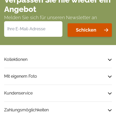
Angebot
Melden Sie sich für unseren Newsletter an
E-Mailadresse
Schicken
Kollektionen
Mit eigenem Foto
Kundenservice
Zahlungsmöglichkeiten