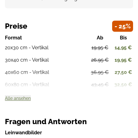
Preise
- 25%
Format
Ab
Bis
20x30 cm - Vertikal
19,95 €
14,95 €
30x40 cm - Vertikal
26,95 €
19,95 €
40x60 cm - Vertikal
36,95 €
27,50 €
60x80 cm - Vertikal
43,45 €
32,50 €
Alle ansehen
Fragen und Antworten
Leinwandbilder