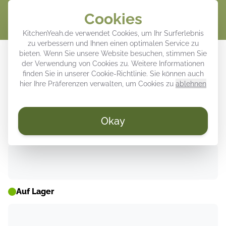
Cookies
Waren
KitchenYeah.de verwendet Cookies, um Ihr Surferlebnis
zu verbessern und Ihnen einen optimalen Service zu
Leinwandbilder - Strichzeichnung -
bieten. Wenn Sie unsere Website besuchen, stimmen Sie
der Verwendung von Cookies zu. Weitere Informationen
Kaffeetasse - Schwarz
finden Sie in unserer
Cookie-Richtlinie
. Sie können auch
hier Ihre Präferenzen verwalten, um Cookies zu
ablehnen
WOCHENDEALS ⚡
Okay
Auf Lager