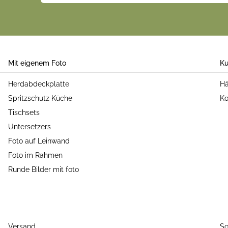
Mit eigenem Foto
Ku
Herdabdeckplatte
Hä
Spritzschutz Küche
Ko
Tischsets
Untersetzers
Foto auf Leinwand
Foto im Rahmen
Runde Bilder mit foto
Versand
So