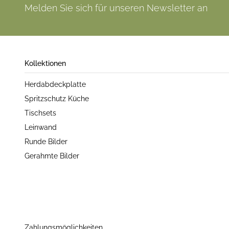
Melden Sie sich für unseren Newsletter an
Kollektionen
Herdabdeckplatte
Spritzschutz Küche
Tischsets
Leinwand
Runde Bilder
Gerahmte Bilder
Zahlungsmöglichkeiten